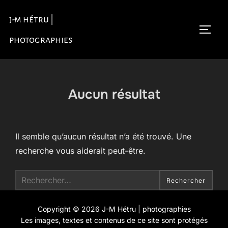
Aller
j-m hétru |
au
Permu
contenu
photographies
Aucun résultat
Il semble qu’aucun résultat n’a été trouvé. Une
recherche vous aiderait peut-être.
Recherche
Rechercher
pour :
Copyright © 2026 J-M Hétru | photographies
Les images, textes et contenus de ce site sont protégés