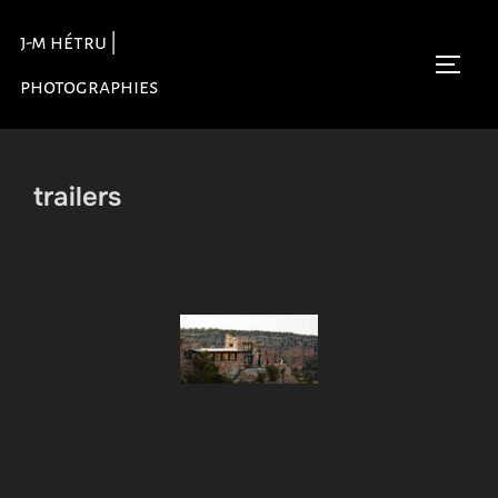
Aller
j-m hétru |
au
Permu
contenu
photographies
trailers