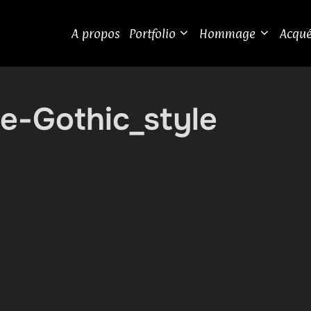
A propos
Portfolio
Hommage
Acqué
-Gothic_style