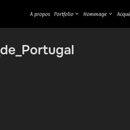
A propos
Portfolio
Hommage
Acqué
_de_Portugal