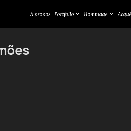
A propos
Portfolio
Hommage
Acqué
mões