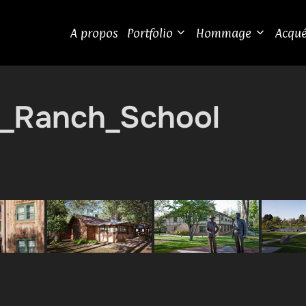
A propos
Portfolio
Hommage
Acqué
_Ranch_School