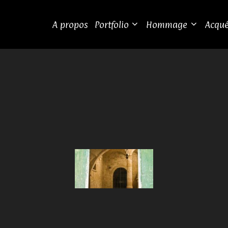
A propos
Portfolio
Hommage
Acqué