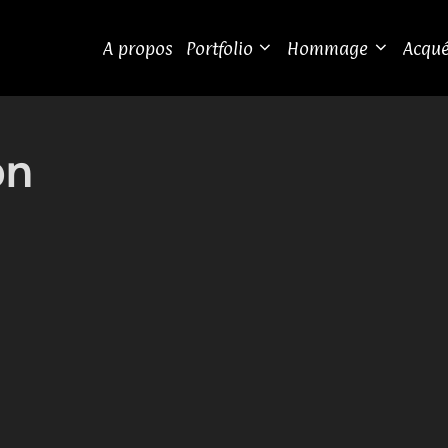
A propos
Portfolio
Hommage
Acqué
on