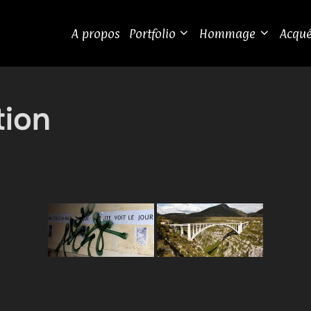
A propos
Portfolio
Hommage
Acqué
ion