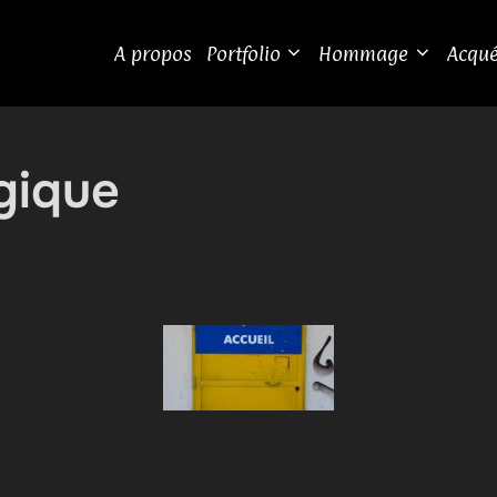
A propos
Portfolio
Hommage
Acqué
gique