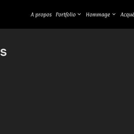
A propos
Portfolio
Hommage
Acqué
és