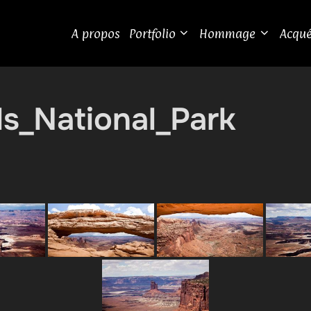
A propos
Portfolio
Hommage
Acqué
s_National_Park