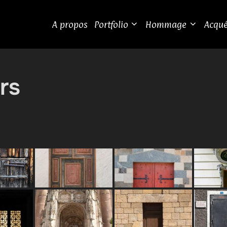
A propos
Portfolio
Hommage
Acqué
rs