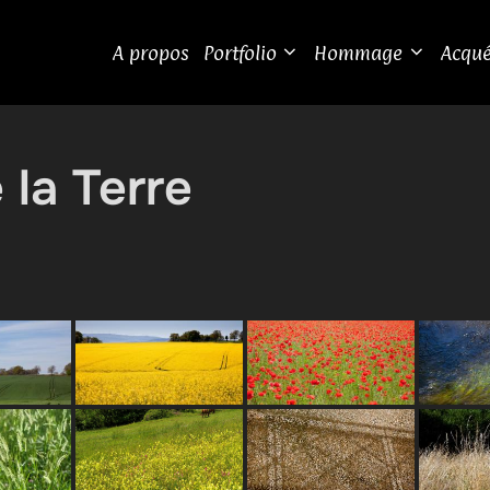
A propos
Portfolio
Hommage
Acqué
 la Terre